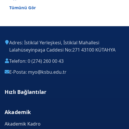
Tümünü Gör
Adres: İstiklal Yerleşkesi, İstiklal Mahallesi
Lalahüseyinpaşa Caddesi No:271 43100 KÜTAHYA
Telefon: 0 (274) 260 00 43
E-Posta: myo@ksbu.edu.tr
Hızlı Bağlantılar
Akademik
Akademik Kadro