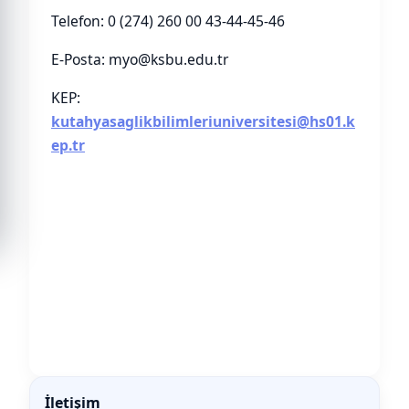
Telefon: 0 (274) 260 00 43-44-45-46
E-Posta: myo@ksbu.edu.tr
KEP:
kutahyasaglikbilimleriuniversitesi@hs01.k
ep.tr
İletişim